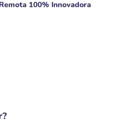
Remota
100% Innovadora
r?