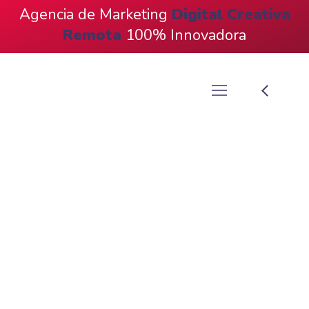
Agencia de Marketing
Digital
Creativa
Remota
100% Innovadora
Diseño Gráfico
Corporativo Dummy
¿Listo Para