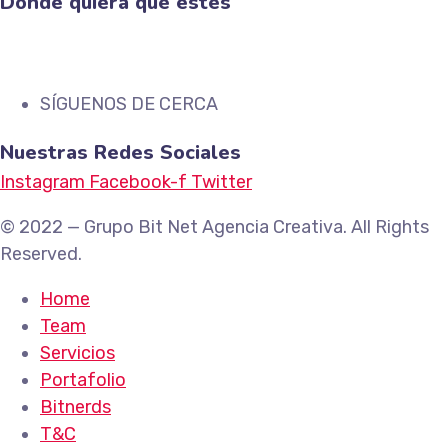
Donde quiera que estés
SÍGUENOS DE CERCA
Nuestras Redes Sociales
Instagram
Facebook-f
Twitter
© 2022 — Grupo Bit Net Agencia Creativa. All Rights
Reserved.
Home
Team
Servicios
Portafolio
Bitnerds
T&C