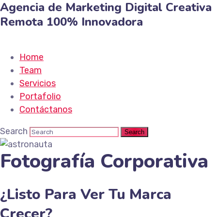
Agencia de Marketing
Digital
Creativa
Remota
100% Innovadora
Home
Team
Servicios
Portafolio
Contáctanos
Search
Fotografía Corporativa
¿Listo Para Ver Tu Marca
Crecer?