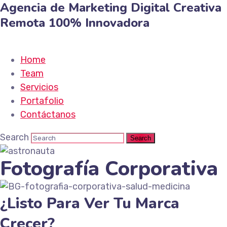
Agencia de Marketing
Digital
Creativa
Remota
100% Innovadora
Home
Team
Servicios
Portafolio
Contáctanos
Search
Fotografía Corporativa
¿Listo Para Ver Tu Marca
Crecer?