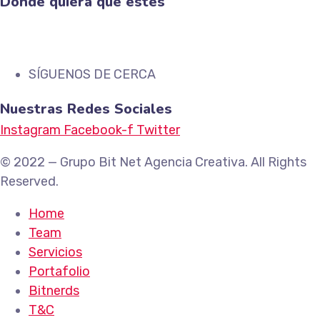
Donde quiera que estés
SÍGUENOS DE CERCA
Nuestras Redes Sociales
Instagram
Facebook-f
Twitter
© 2022 — Grupo Bit Net Agencia Creativa. All Rights
Reserved.
Home
Team
Servicios
Portafolio
Bitnerds
T&C