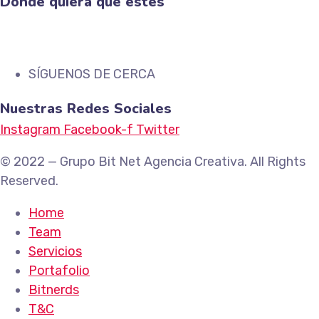
Donde quiera que estés
SÍGUENOS DE CERCA
Nuestras Redes Sociales
Instagram
Facebook-f
Twitter
© 2022 — Grupo Bit Net Agencia Creativa. All Rights
Reserved.
Home
Team
Servicios
Portafolio
Bitnerds
T&C