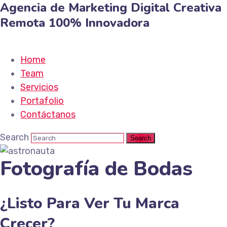
Agencia de Marketing
Digital
Creativa
Remota
100% Innovadora
Home
Team
Servicios
Portafolio
Contáctanos
Search
Fotografía de Bodas
¿Listo Para Ver Tu Marca
Crecer?