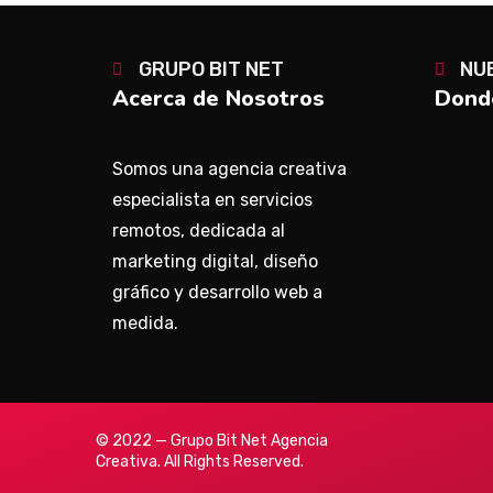
GRUPO BIT NET
NU
Acerca de Nosotros
Donde
Somos una agencia creativa
especialista en servicios
remotos, dedicada al
marketing digital, diseño
gráfico y desarrollo web a
medida.
© 2022 — Grupo Bit Net Agencia
Creativa. All Rights Reserved.