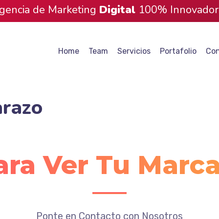
gencia de Marketing
Digital
100% Innovador
Home
Team
Servicios
Portafolio
Con
arazo
ara Ver Tu Marc
Ponte en Contacto con Nosotros