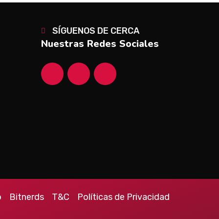
SÍGUENOS DE CERCA
Nuestras Redes Sociales
o
Bitnerds
T&C
Políticas de Privacidad