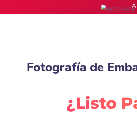
A
Fotografía de Emb
¿Listo P