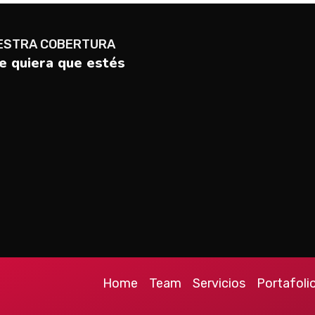
ESTRA COBERTURA
 quiera que estés
Home
Team
Servicios
Portafoli