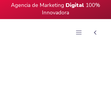
Agencia de Marketing
Digital
100%
Innovadora
Fotografía Familiar
¿Listo Para
Ver Tu Marca