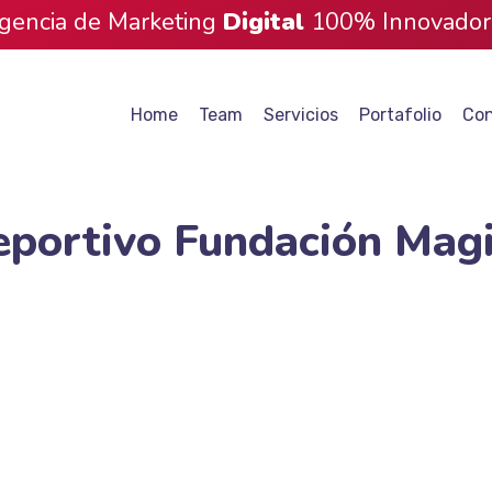
gencia de Marketing
Digital
100% Innovador
Home
Team
Servicios
Portafolio
Con
portivo Fundación Mag