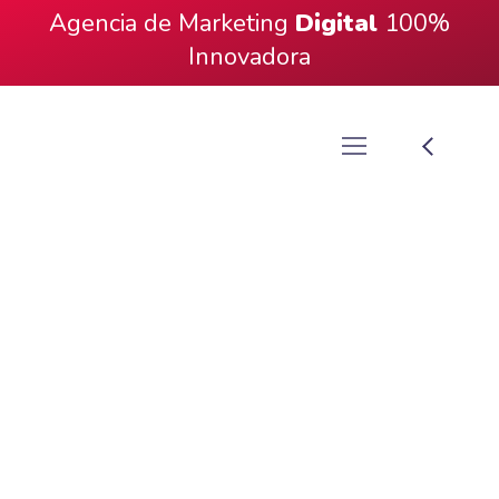
Agencia de Marketing
Digital
100%
Innovadora
Video Resumen
Zumba Master Class