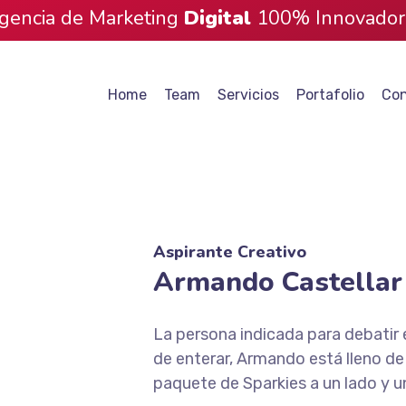
gencia de Marketing
Digital
100% Innovador
Home
Team
Servicios
Portafolio
Con
Aspirante Creativo
Armando Castellar
La persona indicada para debatir 
de enterar, Armando está lleno de
paquete de Sparkies a un lado y un