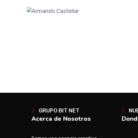
GRUPO BIT NET
NU
Acerca de Nosotros
Donde