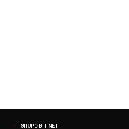
PREV
NEXT
GRUPO BIT NET