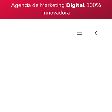
Agencia de Marketing
Digital
100%
Innovadora
Animación de Logo