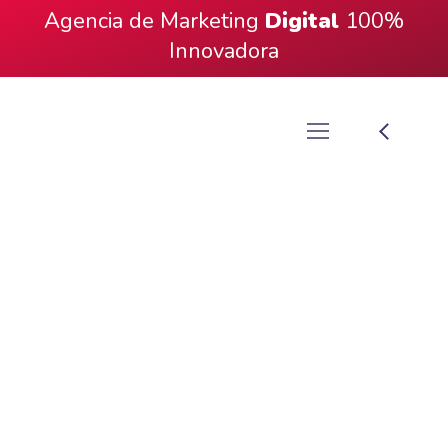
Agencia de Marketing
Digital
100%
Innovadora
Diseño Web UX
Música Artista
¿Listo Para