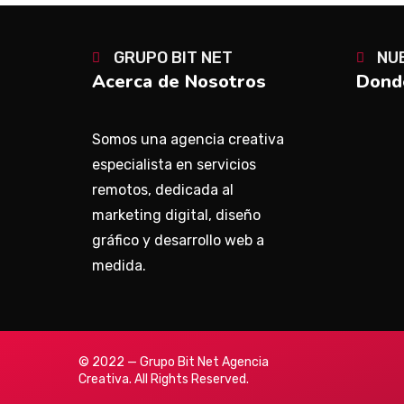
GRUPO BIT NET
NU
Acerca de Nosotros
Donde
Somos una agencia creativa
especialista en servicios
remotos, dedicada al
marketing digital, diseño
gráfico y desarrollo web a
medida.
© 2022 — Grupo Bit Net Agencia
Creativa. All Rights Reserved.