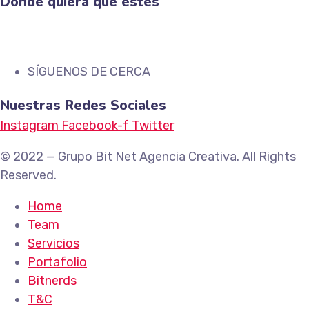
Donde quiera que estés
SÍGUENOS DE CERCA
Nuestras Redes Sociales
Instagram
Facebook-f
Twitter
© 2022 — Grupo Bit Net Agencia Creativa. All Rights
Reserved.
Home
Team
Servicios
Portafolio
Bitnerds
T&C