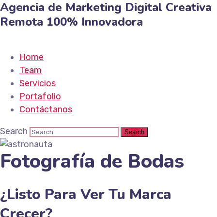
Agencia de Marketing
Digital
Creativa
Remota
100% Innovadora
Home
Team
Servicios
Portafolio
Contáctanos
Search
Fotografía de Bodas
¿Listo Para Ver Tu Marca
Crecer?