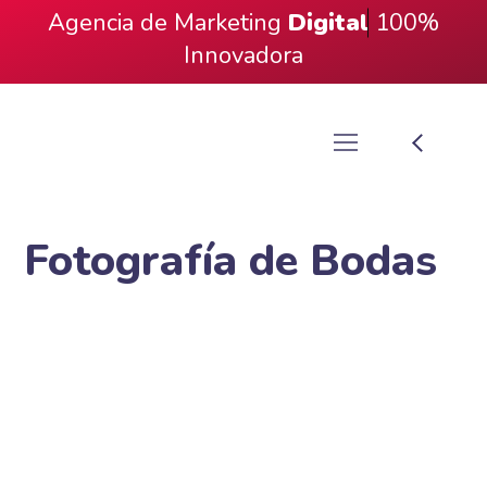
Agencia de Marketing
Digital
100%
Innovadora
Fotografía de Bodas
¿Listo Para Ver Tu Marca
Crecer?