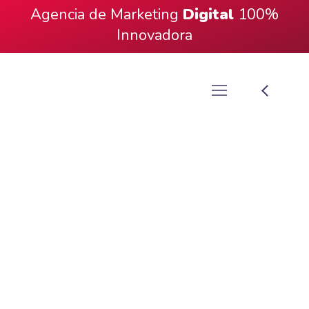
Agencia de Marketing
Digital
100%
Innovadora
Video Resumen
Deportivo